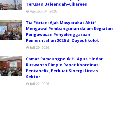
Terusan Baleendah–Cikarees
Agustus 04, 2026
Tia Fitriani Ajak Masyarakat Aktif
Mengawal Pembangunan dalam Kegiatan
Pengawasan Penyelenggaraan
Pemerintahan 2026 di Dayeuhkolot
Juli 20, 2026
Camat Pameungpeuk H. Agus Hindar
Ruswanto Pimpin Rapat Koordinasi
Pentahelix, Perkuat Sinergi Lintas
Sektor
Juli 22, 2026