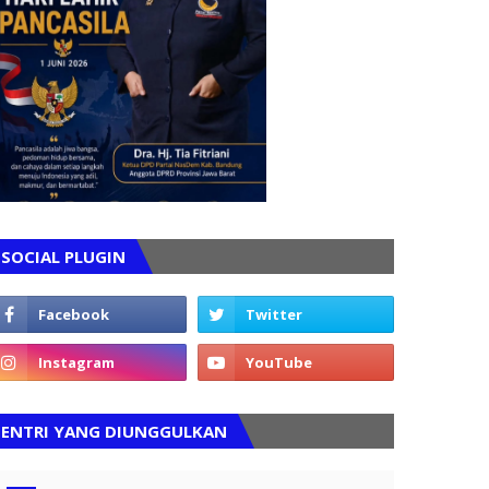
SOCIAL PLUGIN
ENTRI YANG DIUNGGULKAN