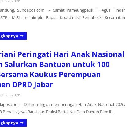
Juli 22, 2026
Bandung, Sundapos.com – Camat Pameungpeuk H. Agus Hindar
.STP., M.Si. memimpin Rapat Koordinasi Pentahelix Kecamatan
ngkapnya
triani Peringati Hari Anak Nasional
 Salurkan Bantuan untuk 100
Bersama Kaukus Perempuan
en DPRD Jabar
Juli 21, 2026
apos.com – Dalam rangka memperingati Hari Anak Nasional 2026,
Provinsi Jawa Barat dari Fraksi Partai NasDem Daerah Pemili…
ngkapnya