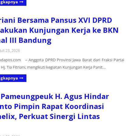
ngkapnya
triani Bersama Pansus XVI DPRD
Lakukan Kunjungan Kerja ke BKN
al III Bandung
Juli 23, 2026
dapos.com – Anggota DPRD Provinsi Jawa Barat dari Fraksi Partai
Hj. Tia Fitriani, mengikuti kegiatan Kunjungan Kerja Panit…
ngkapnya
 Pameungpeuk H. Agus Hindar
to Pimpin Rapat Koordinasi
elix, Perkuat Sinergi Lintas