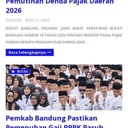
Pemutihan Denda Pajak Daerah
2026
Redaksi
Mei 11, 2026
BUPATI BANDUNG PROVINSI JAWA BARAT PERATURAN BUPATI
BANDUNG NOMOR 18 TAHUN 2026 TENTANG INSENTIF FISKAL PAJAK
DAERAH BERUPA PENGHAPUSAN SANKSI ADMI…
Baca Selengkapnya
BEDAS
Pemkab Bandung Pastikan
Pemenuhan Gaji PPPK Paruh