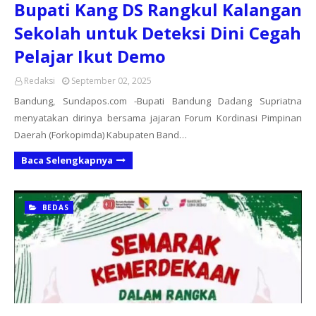
Bupati Kang DS Rangkul Kalangan
Sekolah untuk Deteksi Dini Cegah
Pelajar Ikut Demo
Redaksi
September 02, 2025
Bandung, Sundapos.com -Bupati Bandung Dadang Supriatna
menyatakan dirinya bersama jajaran Forum Kordinasi Pimpinan
Daerah (Forkopimda) Kabupaten Band…
Baca Selengkapnya
BEDAS