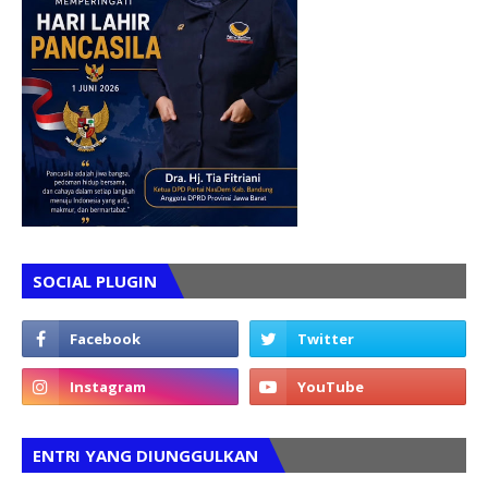
SOCIAL PLUGIN
ENTRI YANG DIUNGGULKAN