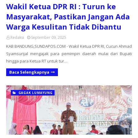
Wakil Ketua DPR RI : Turun ke
Masyarakat, Pastikan Jangan Ada
Warga Kesulitan Tidak Dibantu
Redaksi
September 09, 2025
KAB BANDUNG,SUNDAPOS.COM - Wakil Ketua DPR RI, Cucun Ahmad
Syamsurijal mengajak para pemimpin daerah mulai dari Bupati
hingga para Ketua RT untuk tur…
Baca Selengkapnya
GAGAK LUMAYUNG