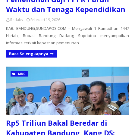
Waktu dan Tenaga Kependidikan
Redaksi
Februari 19, 2026
KAB. BANDUNG,SUNDAPOS.COM - Mengawali 1 Ramadhan 1447
Hijriah, Bupati Bandung Dadang Supriatna menyampaikan
informasi terkait kepastian pemenuhan …
Baca Selengkapnya
MBG
Rp5 Triliun Bakal Beredar di
Kabupaten Bandung, Kang DS: