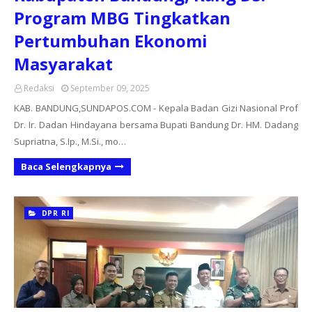
Program MBG Tingkatkan
Pertumbuhan Ekonomi
Masyarakat
Redaksi
September 09, 2025
KAB. BANDUNG,SUNDAPOS.COM - Kepala Badan Gizi Nasional Prof
Dr. Ir. Dadan Hindayana bersama Bupati Bandung Dr. HM. Dadang
Supriatna, S.Ip., M.Si., mo…
Baca Selengkapnya
DPR RI