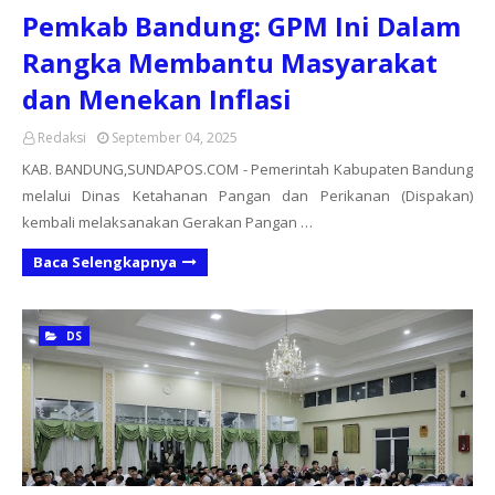
Pemkab Bandung: GPM Ini Dalam
Rangka Membantu Masyarakat
dan Menekan Inflasi
Redaksi
September 04, 2025
KAB. BANDUNG,SUNDAPOS.COM - Pemerintah Kabupaten Bandung
melalui Dinas Ketahanan Pangan dan Perikanan (Dispakan)
kembali melaksanakan Gerakan Pangan …
Baca Selengkapnya
DS