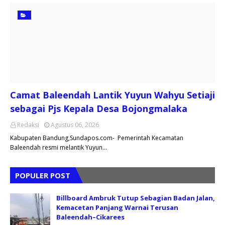
Camat Baleendah Lantik Yuyun Wahyu Setiaji
sebagai Pjs Kepala Desa Bojongmalaka
Redaksi
Agustus 06, 2026
Kabupaten Bandung,Sundapos.com- Pemerintah Kecamatan
Baleendah resmi melantik Yuyun…
POPULER POST
Billboard Ambruk Tutup Sebagian Badan Jalan,
Kemacetan Panjang Warnai Terusan
Baleendah–Cikarees