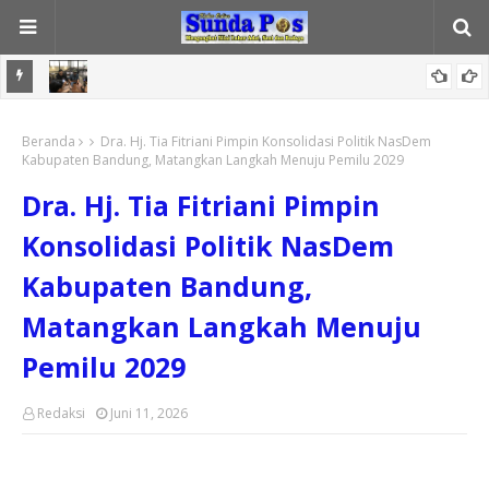
 Kepala
Buntut Penebangan Pohon Cihapit, Dadang Hermawan Desak
Beranda
Wali Kota Farhan Benahi Pengawasan Lingkungan
Dra. Hj. Tia Fitriani Pimpin Konsolidasi Politik NasDem
Kabupaten Bandung, Matangkan Langkah Menuju Pemilu 2029
Dra. Hj. Tia Fitriani Pimpin
Konsolidasi Politik NasDem
Kabupaten Bandung,
Matangkan Langkah Menuju
Pemilu 2029
Redaksi
Juni 11, 2026