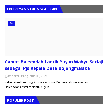
ENTRI YANG DIUNGGULKAN
Camat Baleendah Lantik Yuyun Wahyu Setiaji
sebagai Pjs Kepala Desa Bojongmalaka
Redaksi
Agustus 06, 2026
Kabupaten Bandung,Sundapos.com- Pemerintah Kecamatan
Baleendah resmi melantik Yuyun…
POPULER POST