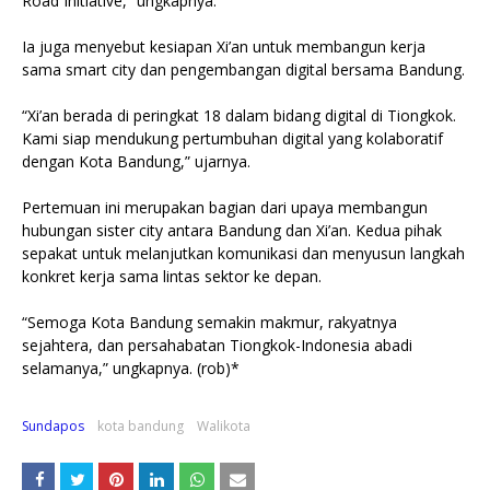
Road Initiative,” ungkapnya.
Ia juga menyebut kesiapan Xi’an untuk membangun kerja
sama smart city dan pengembangan digital bersama Bandung.
“Xi’an berada di peringkat 18 dalam bidang digital di Tiongkok.
Kami siap mendukung pertumbuhan digital yang kolaboratif
dengan Kota Bandung,” ujarnya.
Pertemuan ini merupakan bagian dari upaya membangun
hubungan sister city antara Bandung dan Xi’an. Kedua pihak
sepakat untuk melanjutkan komunikasi dan menyusun langkah
konkret kerja sama lintas sektor ke depan.
“Semoga Kota Bandung semakin makmur, rakyatnya
sejahtera, dan persahabatan Tiongkok-Indonesia abadi
selamanya,” ungkapnya. (rob)*
Sundapos
kota bandung
Walikota