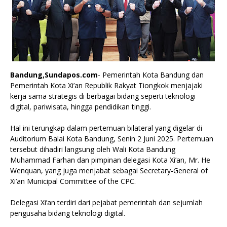
Bandung,Sundapos.com
- Pemerintah Kota Bandung dan
Pemerintah Kota Xi’an Republik Rakyat Tiongkok menjajaki
kerja sama strategis di berbagai bidang seperti teknologi
digital, pariwisata, hingga pendidikan tinggi.
Hal ini terungkap dalam pertemuan bilateral yang digelar di
Auditorium Balai Kota Bandung, Senin 2 Juni 2025. Pertemuan
tersebut dihadiri langsung oleh Wali Kota Bandung
Muhammad Farhan dan pimpinan delegasi Kota Xi’an, Mr. He
Wenquan, yang juga menjabat sebagai Secretary-General of
Xi’an Municipal Committee of the CPC.
Delegasi Xi’an terdiri dari pejabat pemerintah dan sejumlah
pengusaha bidang teknologi digital.