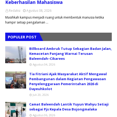
Keberhasilan Mahasiswa
Redaksi
Agustus 08, 2026
Masihkah kampus menjadi ruang untuk membentuk manusia ketika
hampir setiap pengalaman …
POPULER POST
Billboard Ambruk Tutup Sebagian Badan Jalan,
Kemacetan Panjang Warnai Terusan
Baleendah–Cikarees
Agustus 04, 2026
Tia Fitriani Ajak Masyarakat Aktif Mengawal
Pembangunan dalam Kegiatan Pengawasan
Penyelenggaraan Pemerintahan 2026 di
Dayeuhkolot
Juli 20, 2026
Camat Baleendah Lantik Yuyun Wahyu Setiaji
sebagai Pjs Kepala Desa Bojongmalaka
Agustus 06, 2026