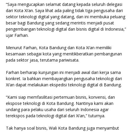
“Saya mengucapkan selamat datang kepada seluruh delegasi
dari Kota Xi’an. Saya lihat ada paling tidak tiga pengusaha dari
sektor teknologi digital yang datang, dan ini membuka peluang
besar bagi Bandung yang sedang merintis menjadi pusat
pengembangan teknologi digital dan bisnis digital di Indonesia,”
ujar Farhan.
Menurut Farhan, Kota Bandung dan Kota Xi’an memiliki
kesamaan sebagai kota yang menitikberatkan pembangunan
pada sektor jasa, terutama pariwisata.
Farhan berharap kunjungan ini menjadi awal dari kerja sama
konkret. Ia bahkan membayangkan pengusaha teknologi dari
Xi’an dapat melakukan ekspedisi teknologi digital di Bandung.
“Kami siap memfasilitasi pertemuan bisnis, konvensi, dan
ekspose teknologi di Kota Bandung. Nantinya kami akan
undang para pelaku usaha dari seluruh Indonesia agar
terekspos pada teknologi digital dari Xi’an,” tuturnya.
Tak hanya soal bisnis, Wali Kota Bandung juga menyambut