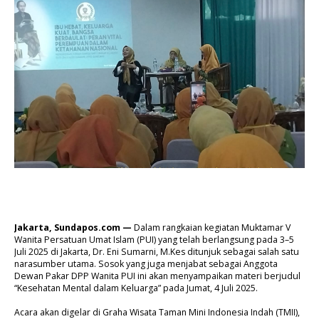
Jakarta, Sundapos.com —
Dalam rangkaian kegiatan Muktamar V
Wanita Persatuan Umat Islam (PUI) yang telah berlangsung pada 3–5
Juli 2025 di Jakarta, Dr. Eni Sumarni, M.Kes ditunjuk sebagai salah satu
narasumber utama. Sosok yang juga menjabat sebagai Anggota
Dewan Pakar DPP Wanita PUI ini akan menyampaikan materi berjudul
“Kesehatan Mental dalam Keluarga” pada Jumat, 4 Juli 2025.
Acara akan digelar di Graha Wisata Taman Mini Indonesia Indah (TMII),