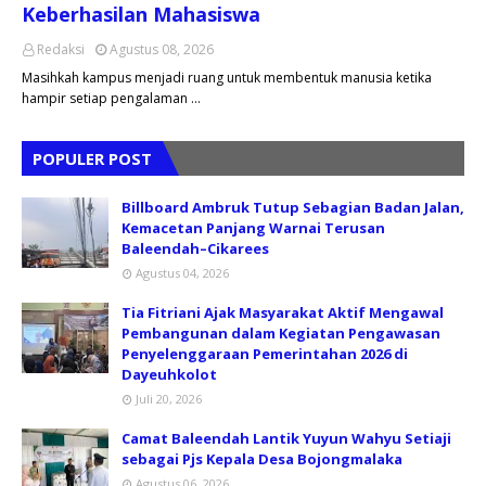
Keberhasilan Mahasiswa
Redaksi
Agustus 08, 2026
Masihkah kampus menjadi ruang untuk membentuk manusia ketika
hampir setiap pengalaman …
POPULER POST
Billboard Ambruk Tutup Sebagian Badan Jalan,
Kemacetan Panjang Warnai Terusan
Baleendah–Cikarees
Agustus 04, 2026
Tia Fitriani Ajak Masyarakat Aktif Mengawal
Pembangunan dalam Kegiatan Pengawasan
Penyelenggaraan Pemerintahan 2026 di
Dayeuhkolot
Juli 20, 2026
Camat Baleendah Lantik Yuyun Wahyu Setiaji
sebagai Pjs Kepala Desa Bojongmalaka
Agustus 06, 2026