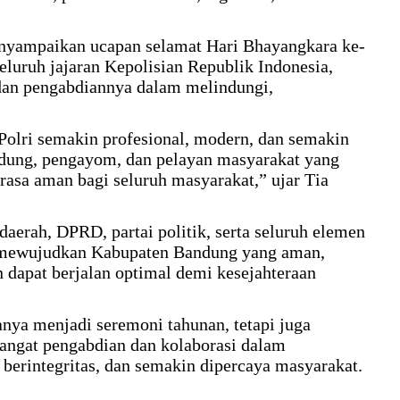
enyampaikan ucapan selamat Hari Bhayangkara ke-
eluruh jajaran Kepolisian Republik Indonesia,
 dan pengabdiannya dalam melindungi,
olri semakin profesional, modern, dan semakin
indung, pengayom, dan pelayan masyarakat yang
rasa aman bagi seluruh masyarakat,” ujar Tia
 daerah, DPRD, partai politik, serta seluruh elemen
na mewujudkan Kabupaten Bandung yang aman,
 dapat berjalan optimal demi kesejahteraan
nya menjadi seremoni tahunan, tetapi juga
gat pengabdian dan kolaborasi dalam
 berintegritas, dan semakin dipercaya masyarakat.