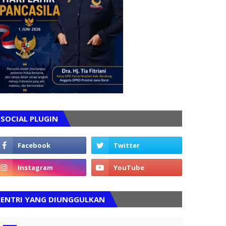
SOCIAL PLUGIN
ENTRI YANG DIUNGGULKAN