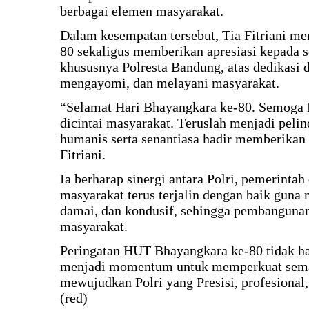
berbagai elemen masyarakat.
Dalam kesempatan tersebut, Tia Fitriani m
80 sekaligus memberikan apresiasi kepada s
khususnya Polresta Bandung, atas dedikasi
mengayomi, dan melayani masyarakat.
“Selamat Hari Bhayangkara ke-80. Semoga P
dicintai masyarakat. Teruslah menjadi pel
humanis serta senantiasa hadir memberikan 
Fitriani.
Ia berharap sinergi antara Polri, pemerintah
masyarakat terus terjalin dengan baik gu
damai, dan kondusif, sehingga pembangunan
masyarakat.
Peringatan HUT Bhayangkara ke-80 tidak ha
menjadi momentum untuk memperkuat seman
mewujudkan Polri yang Presisi, profesional,
(red)