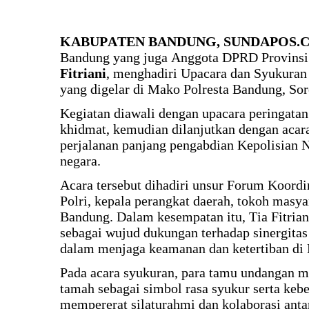
KABUPATEN BANDUNG, SUNDAPOS.
Bandung yang juga Anggota DPRD Provinsi 
Fitriani
, menghadiri Upacara dan Syukura
yang digelar di Mako Polresta Bandung, Sor
Kegiatan diawali dengan upacara peringat
khidmat, kemudian dilanjutkan dengan acara
perjalanan panjang pengabdian Kepolisian 
negara.
Acara tersebut dihadiri unsur Forum Koord
Polri, kepala perangkat daerah, tokoh masyar
Bandung. Dalam kesempatan itu, Tia Fitriani
sebagai wujud dukungan terhadap sinergitas
dalam menjaga keamanan dan ketertiban di
Pada acara syukuran, para tamu undangan 
tamah sebagai simbol rasa syukur serta ke
mempererat silaturahmi dan kolaborasi antara