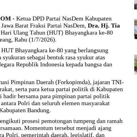
COM -
Ketua DPD Partai NasDem Kabupaten
Jawa Barat Fraksi Partai NasDem,
Dra. Hj. Tia
n Hari Ulang Tahun (HUT) Bhayangkara ke-80
eang, Rabu (1/7/2026).
an HUT Bhayangkara ke-80 yang berlangsung
 syukuran sebagai bentuk rasa syukur atas
Negara Republik Indonesia kepada bangsa dan
inasi Pimpinan Daerah (Forkopimda), jajaran TNI-
akat, serta para ketua partai politik di Kabupaten
 hadir bersama para pimpinan partai politik
 antara Polri dan seluruh elemen masyarakat
 Kabupaten Bandung.
mengikuti prosesi pemotongan tumpeng dan ramah
bersamaan. Momentum tersebut menjadi ajang
 Polri, pemerintah daerah, legislatif, dan