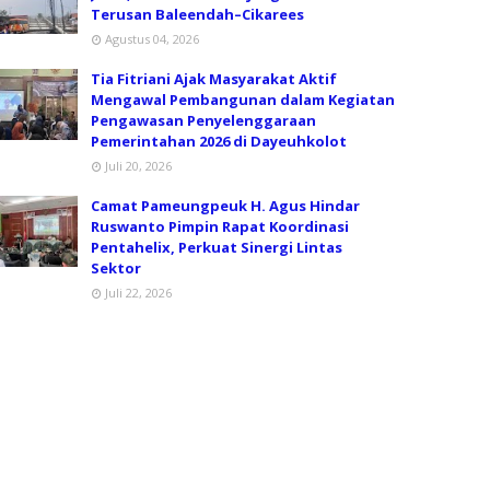
Terusan Baleendah–Cikarees
Agustus 04, 2026
Tia Fitriani Ajak Masyarakat Aktif
Mengawal Pembangunan dalam Kegiatan
Pengawasan Penyelenggaraan
Pemerintahan 2026 di Dayeuhkolot
Juli 20, 2026
Camat Pameungpeuk H. Agus Hindar
Ruswanto Pimpin Rapat Koordinasi
Pentahelix, Perkuat Sinergi Lintas
Sektor
Juli 22, 2026