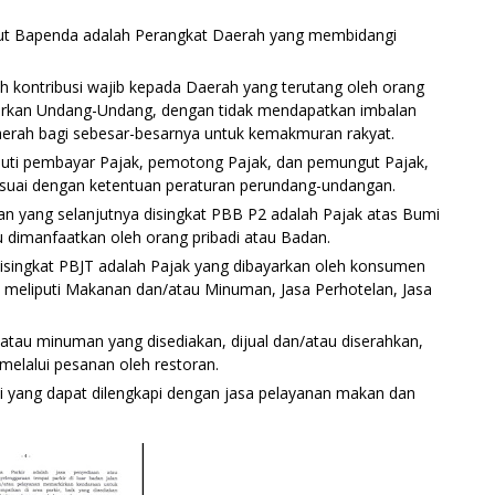
ut Bapenda adalah Perangkat Daerah yang membidangi
h kontribusi wajib kepada Daerah yang terutang oleh orang
sarkan Undang-Undang, dengan tidak mendapatkan imbalan
aerah bagi sebesar-besarnya untuk kemakmuran rakyat.
iputi pembayar Pajak, pemotong Pajak, dan pemungut Pajak,
suai dengan ketentuan peraturan perundang-undangan.
 yang selanjutnya disingkat PBB P2 adalah Pajak atas Bumi
au dimanfaatkan oleh orang pribadi atau Badan.
disingkat PBJT adalah Pajak yang dibayarkan oleh konsumen
, meliputi Makanan dan/atau Minuman, Jasa Perhotelan, Jasa
au minuman yang disediakan, dijual dan/atau diserahkan,
melalui pesanan oleh restoran.
i yang dapat dilengkapi dengan jasa pelayanan makan dan