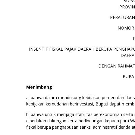
BUPA
PROVIN
PERATURAN
NOMOR 
INSENTIF FISKAL PAJAK DAERAH BERUPA PENGHAP
DAERA
DENGAN RAHMAT
BUPA
Menimbang :
a. bahwa dalam mendukung kebijakan pemerintah daer
kebijakan kemudahan berinvestasi, Bupati dapat memberi
b. bahwa untuk menjaga stabilitas perekonomian serta
diperlukan dukungan serta perlindungan kepada para Waj
fiskal berupa penghapusan sanksi administratif denda at