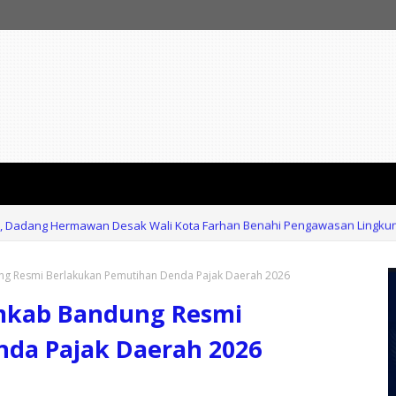
t, Dadang Hermawan Desak Wali Kota Farhan Benahi Pengawasan Lingku
g Resmi Berlakukan Pemutihan Denda Pajak Daerah 2026
emkab Bandung Resmi
da Pajak Daerah 2026