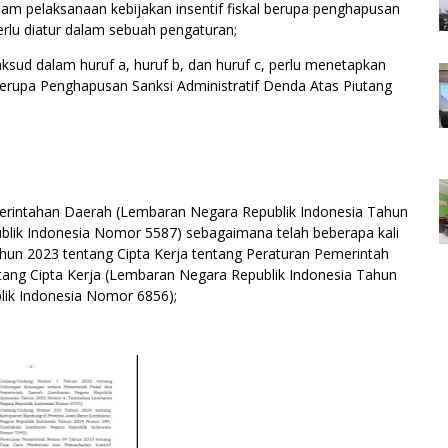
am pelaksanaan kebijakan insentif fiskal berupa penghapusan
perlu diatur dalam sebuah pengaturan;
ud dalam huruf a, huruf b, dan huruf c, perlu menetapkan
 berupa Penghapusan Sanksi Administratif Denda Atas Piutang
intahan Daerah (Lembaran Negara Republik Indonesia Tahun
ik Indonesia Nomor 5587) sebagaimana telah beberapa kali
un 2023 tentang Cipta Kerja tentang Peraturan Pemerintah
ng Cipta Kerja (Lembaran Negara Republik Indonesia Tahun
ik Indonesia Nomor 6856);