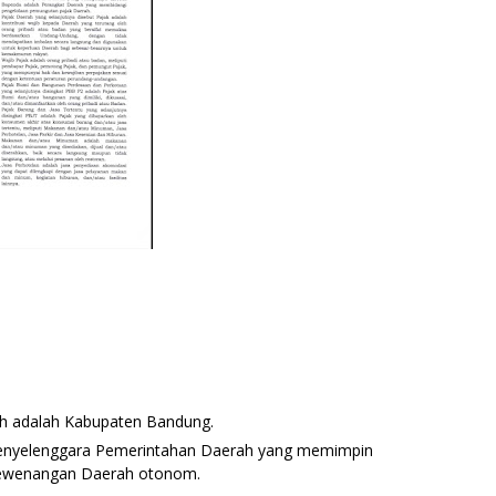
ah adalah Kabupaten Bandung.
penyelenggara Pemerintahan Daerah yang memimpin
kewenangan Daerah otonom.