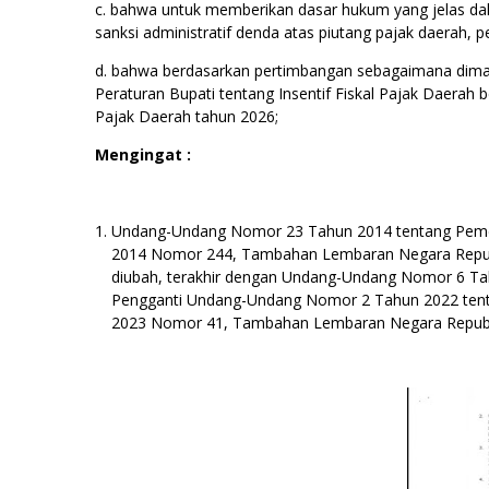
c. bahwa untuk memberikan dasar hukum yang jelas dal
sanksi administratif denda atas piutang pajak daerah, 
d. bahwa berdasarkan pertimbangan sebagaimana dimaks
Peraturan Bupati tentang Insentif Fiskal Pajak Daerah
Pajak Daerah tahun 2026;
Mengingat :
Undang-Undang Nomor 23 Tahun 2014 tentang Pemer
2014 Nomor 244, Tambahan Lembaran Negara Republ
diubah, terakhir dengan Undang-Undang Nomor 6 Tah
Pengganti Undang-Undang Nomor 2 Tahun 2022 tenta
2023 Nomor 41, Tambahan Lembaran Negara Republ