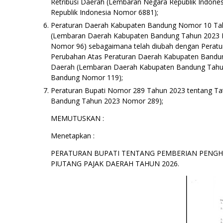
Retribusi Daerah (Lembaran Negara Republik Indo
Republik Indonesia Nomor 6881);
Peraturan Daerah Kabupaten Bandung Nomor 10 Tahu
(Lembaran Daerah Kabupaten Bandung Tahun 2023
Nomor 96) sebagaimana telah diubah dengan Perat
Perubahan Atas Peraturan Daerah Kabupaten Bandun
Daerah (Lembaran Daerah Kabupaten Bandung Tah
Bandung Nomor 119);
Peraturan Bupati Nomor 289 Tahun 2023 tentang Ta
Bandung Tahun 2023 Nomor 289);
MEMUTUSKAN :
Menetapkan :
PERATURAN BUPATI TENTANG PEMBERIAN PENGH
PIUTANG PAJAK DAERAH TAHUN 2026.