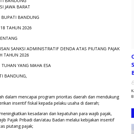
TI BANDUNG
SI JAWA BARAT
 BUPATI BANDUNG
18 TAHUN 2026
TENTANG
USAN SANKSI ADMINISTRATIF DENDA ATAS PIUTANG PAJAK
H TAHUN 2026
S
 TUHAN YANG MAHA ESA
TI BANDUNG,
K
ah dalam mencapai program prioritas daerah dan mendukung
B
kan insentif fiskal kepada pelaku usaha di daerah;
 meningkatkan kesadaran dan kepatuhan para wajib pajak,
ib Pajak Pribadi dan/atau Badan melalui kebijakan insentif
as piutang pajak;