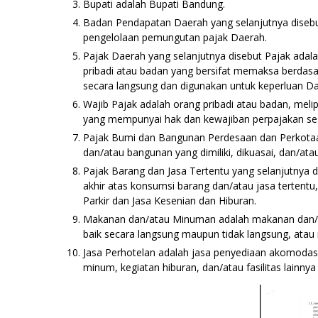
Bupati adalah Bupati Bandung.
Badan Pendapatan Daerah yang selanjutnya diseb
pengelolaan pemungutan pajak Daerah.
Pajak Daerah yang selanjutnya disebut Pajak adala
pribadi atau badan yang bersifat memaksa berda
secara langsung dan digunakan untuk keperluan D
Wajib Pajak adalah orang pribadi atau badan, mel
yang mempunyai hak dan kewajiban perpajakan se
Pajak Bumi dan Bangunan Perdesaan dan Perkotaan
dan/atau bangunan yang dimiliki, dikuasai, dan/at
Pajak Barang dan Jasa Tertentu yang selanjutnya 
akhir atas konsumsi barang dan/atau jasa tertentu
Parkir dan Jasa Kesenian dan Hiburan.
Makanan dan/atau Minuman adalah makanan dan/at
baik secara langsung maupun tidak langsung, atau 
Jasa Perhotelan adalah jasa penyediaan akomodas
minum, kegiatan hiburan, dan/atau fasilitas lainnya