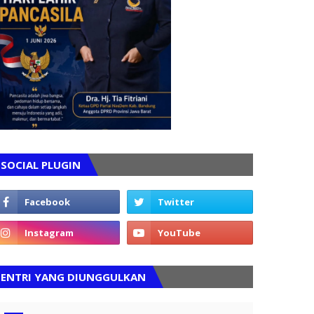
SOCIAL PLUGIN
ENTRI YANG DIUNGGULKAN