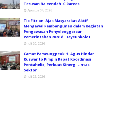
Terusan Baleendah–Cikarees
Agustus 04, 2026
Tia Fitriani Ajak Masyarakat Aktif
Mengawal Pembangunan dalam Kegiatan
Pengawasan Penyelenggaraan
Pemerintahan 2026 di Dayeuhkolot
Juli 20, 2026
Camat Pameungpeuk H. Agus Hindar
Ruswanto Pimpin Rapat Koordinasi
Pentahelix, Perkuat Sinergi Lintas
Sektor
Juli 22, 2026